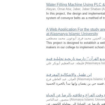
Water Filling Machine Using PLC
Aleyan, Omar Atia
;
Jaber, Jaber Shaban
(
A
In this project, the design and implementat
system of conveyor belts as a method of tran
A Web Application For the study an
at Alasmarya Islamic University
د
;
الحبتي, محمد فرج
;
أبوعون, محمد مصطفى
This project is designed to establish a web
makers in our college to implement school r
Alasmarya Isl
(
فليفلة، عبدالعظيم أبوبكر علي
ابن طفيل والاشكالية المعرفية
Alasmarya Islamic U
(
العيان, عبد العاطي فرج
 وقت الفراغ وعلاقته بالرضا عن الحياة
Alsmarya Islamic Univers
(
منصور, عبدالناصر
قته بالرضا عن الحياة) إلى محاولة الكشف عن