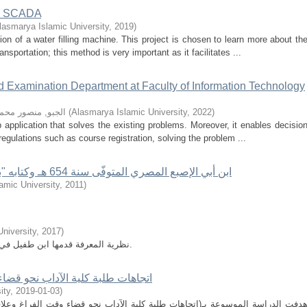
 & SCADA
lasmarya Islamic University
,
2019
)
ion of a water filling machine. This project is chosen to learn more about th
sportation; this method is very important as it facilitates ...
d Examination Department at Faculty of Information Technology
)
2022
,
Alasmarya Islamic University
(
الجبو, منصور محم
 application that solves the existing problems. Moreover, it enables decisio
egulations such as course registration, solving the problem ...
ابن أبي الإصبع المصري المتوفّى سنة 654 هـ وكتابه "بديع القرآن": دارسة تاريخية تحليلية فنية
amic University
,
2011
)
niversity
,
2017
)
نظرية المعرفة قدمها ابن طفيل في قصته حي بن يقضان وإنها تبدأ بالخبرة الحسية.
اتجاهات طلبة كلية الآداب نحو قضاء
ity
,
2019-01-03
)
دفت الدراسة الموسوعة بـ(اتجاهات طلبة كلية الآداب نحو قضاء وقت الفراغ وعلا