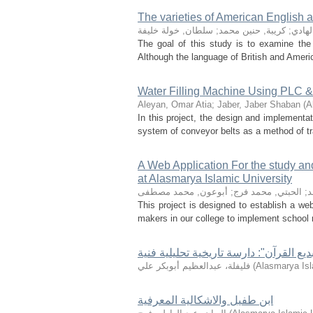
The varieties of American English a
لهادي
;
كريبة, حنين محمد
;
سلطان, خولة خليفة
The goal of this study is to examine the 
Although the language of British and Americ
Water Filling Machine Using PLC
Aleyan, Omar Atia
;
Jaber, Jaber Shaban
(
A
In this project, the design and implementat
system of conveyor belts as a method of tran
A Web Application For the study an
at Alasmarya Islamic University
د
;
الحبتي, محمد فرج
;
أبوعون, محمد مصطفى
This project is designed to establish a web
makers in our college to implement school r
Alasmarya Isl
(
فليفلة، عبدالعظيم أبوبكر علي
ابن طفيل والاشكالية المعرفية