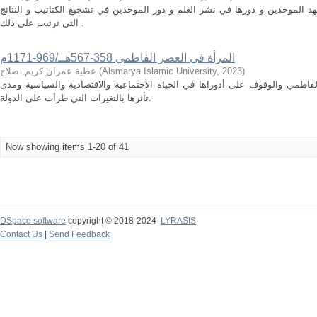
 الموحدين و دورها في نشر العلم و دور الموحدين في تشجيع الكتاتيب و النتائج
التي ترتبت على ذلك .
المرأة في العصر الفاطمي 358-567هــ/969-1171م
)
2023
,
Alsmarya Islamic University
(
عطية عمران كريم, صلاح
اطمي والوقوف على أدوراها في الحياة الاجتماعية والاقتصادية والسياسية ومدى
تأثرها بالتغيرات التي طرأت على الدولة.
Now showing items 1-20 of 41
DSpace software
copyright © 2018-2024
LYRASIS
Contact Us
|
Send Feedback