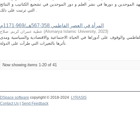
 الموحدين و دورها في نشر العلم و دور الموحدين في تشجيع الكتاتيب و النتائج
التي ترتبت على ذلك .
المرأة في العصر الفاطمي 358-567هــ/969-1171م
)
2023
,
Alsmarya Islamic University
(
عطية عمران كريم, صلاح
اطمي والوقوف على أدوراها في الحياة الاجتماعية والاقتصادية والسياسية ومدى
تأثرها بالتغيرات التي طرأت على الدولة.
Now showing items 1-20 of 41
DSpace software
copyright © 2018-2024
LYRASIS
Contact Us
|
Send Feedback