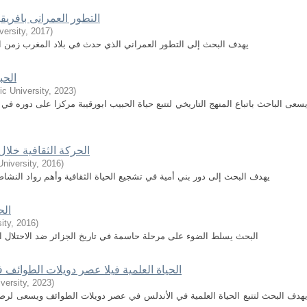
التطور العمرانى بافريقيه في
versity
,
2017
)
يهدف البحث إلى التطور العمراني الذي حدث في بلاد المغرب زمن الاغ
الحب
c University
,
2023
)
سعى الباحث باتباع المنهج التاريخي لتتبع حياة الحبيب ابورقيبة مركزا على دوره 
الحركة الثقافية خلال
niversity
,
2016
)
يهدف البحث إلى دور بني أمية في تشجيع الحياة الثقافية وأهم رواد النشاط
الحر
ity
,
2016
)
البحث يسلط الضوء على مرحلة حاسمة في تاريخ الجزائر ضد الاحتلال ال
الحياة العلمية فيلا عصر دويلات الطوائف في الأندلس 422-479
versity
,
2023
)
هدف البحث لتتبع الحياة العلمية في الأندلس في عصر دويلات الطوائف ويسعى لرصد