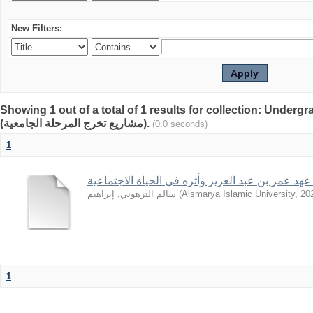
New Filters:
Showing 1 out of a total of 1 results for collection: Underg
(مشاريع تخرج المرحلة الجامعية).
(0.0 seconds)
1
عهد عمر بن عبد العزيز وأثره في الحياة الاجتماعية
سالم الترهوني, إبراهيم
(
Alsmarya Islamic University
,
20
1