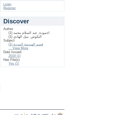
Login
Register
Discover
Author
احمودة, عبد السلام محمد (1)
البكوش, نبيل الهادي (1)
Subject
قسم الهندسة المدنية (1)
... View More
Date Issued
2019 (1)
Has File(s)
Yes (1)