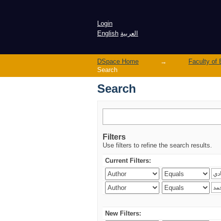
Search
Login
English
العربية
DSpace Home
→
Search
Search
Filters
Use filters to refine the search results.
Current Filters:
New Filters: