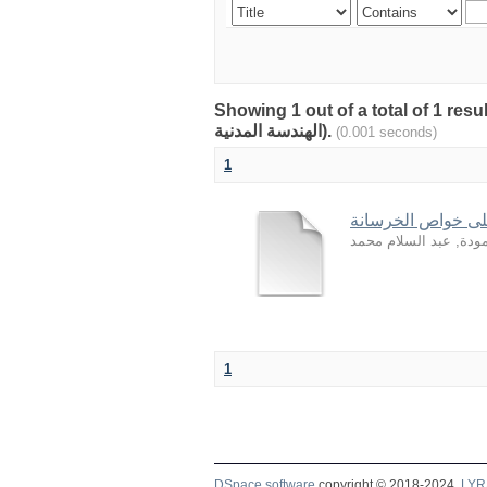
Showing 1 out of a total of 1 resu
الهندسة المدنية).
(0.001 seconds)
1
على خواص الخرسانة
ودة, عبد السلام محمد
1
DSpace software
copyright © 2018-2024
LYR