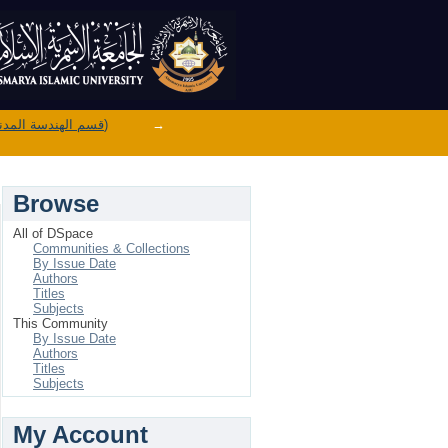
Department of Civil Engineering (قسم الهندسة المدنية)
→
Browse
All of DSpace
Communities & Collections
By Issue Date
Authors
Titles
Subjects
This Community
By Issue Date
Authors
Titles
Subjects
My Account