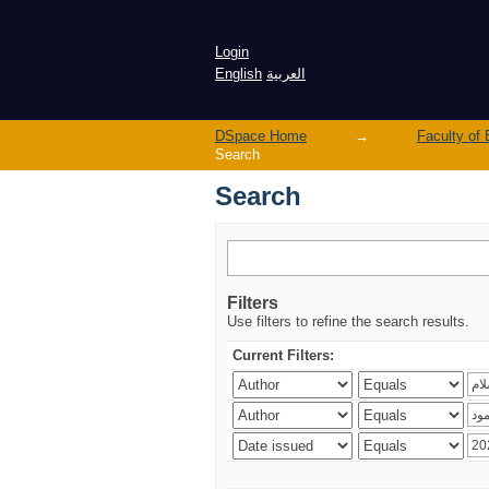
Search
Login
English
العربية
DSpace Home
→
Search
Search
Filters
Use filters to refine the search results.
Current Filters: