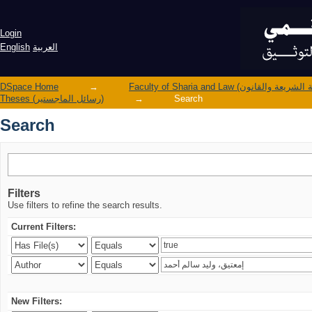
Search
Login
English
العربية
DSpace Home
→
Theses (رسائل الماجستير)
→
Search
Search
Filters
Use filters to refine the search results.
Current Filters:
New Filters: