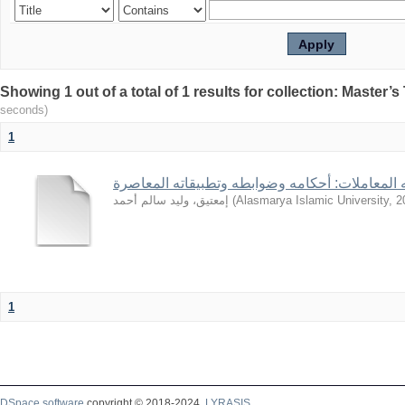
seconds)
1
المعاملات: أحكامه وضوابطه وتطبيقاته المعاصرة
إمعتيق، وليد سالم أحمد
(
Alasmarya Islamic University
,
2
1
DSpace software
copyright © 2018-2024
LYRASIS