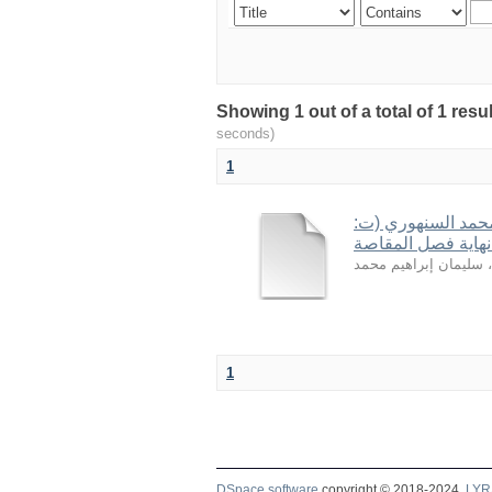
seconds)
1
 محمد السنهوري (ت
 سليمان إبراهيم محمد
1
DSpace software
copyright © 2018-2024
LYR