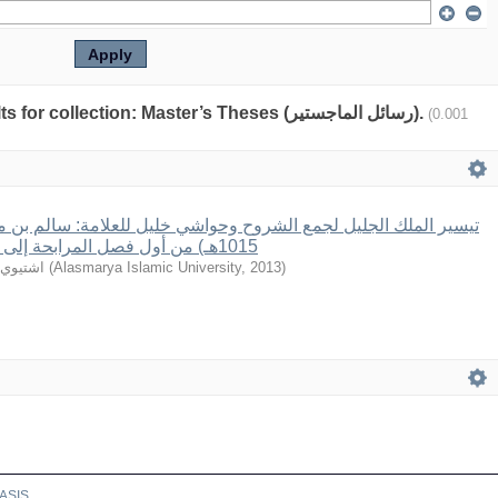
Showing 1 out of a total of 1 results for collection: Master’s Theses (رسائل الماجستير).
(0.001
تيسير الملك الجليل لجمع الشروح وحواشي خليل للعلامة: سالم بن:
1015هـ) من أول فصل المرابحة إلى نهاية فصل المقاصة
اشتيوي،
(
Alasmarya Islamic University
,
2013
)
ASIS