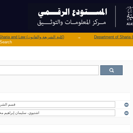
Faculty of Sharia and Law (كلية الشريعة والقانون)
→
Search