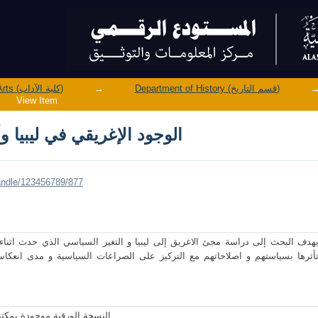
الوجود الإغريقي في ليبيا 
Faculty of Arts (كلية الآداب)
→
Department of History (قسم التاريخ)
View Item
الوجود الإغريقي في ليبيا 
handle/123456789/877
هدف البحث إلى دراسة مجئ الاغريق إلى ليبيا و التغير السياسي الذي حدث اثناء 
أثرها بسياستهم و اصلاحاتهم مع التركيز على الصراعات السياسية و مدى انعكاس
النسخة الورقية موجودة بمكتبة