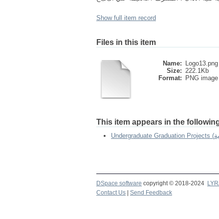
Show full item record
Files in this item
Name:
Logo13.png
Size:
222.1Kb
Format:
PNG image
This item appears in the following
DSpace software
copyright © 2018-2024
LYR
Contact Us
|
Send Feedback