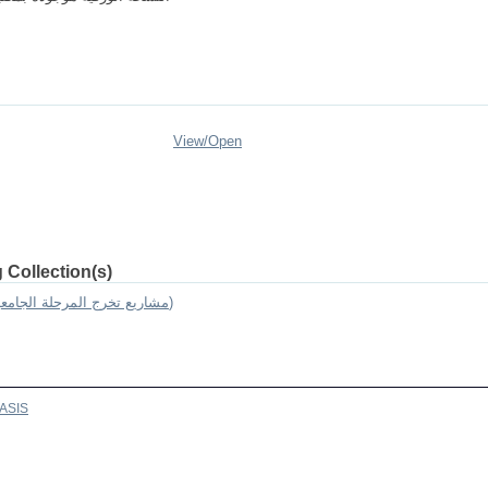
View/
Open
 Collection(s)
Undergraduate Graduation Projects (مشاريع تخرج المرحلة الجامعية)
ASIS