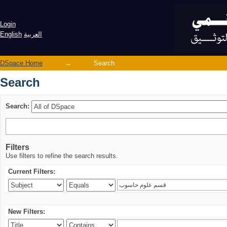
Search
Login
العربية
English
DSpace Home
→
Search
Search
Search:
Filters
Use filters to refine the search results.
Current Filters:
New Filters: