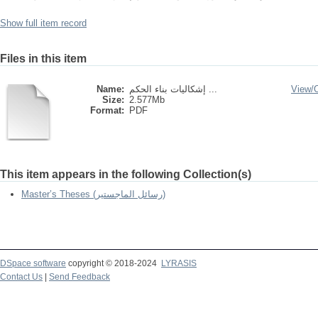
Show full item record
Files in this item
View/
إشكاليات بناء الحكم ...
Name:
Size:
2.577Mb
Format:
PDF
This item appears in the following Collection(s)
Master’s Theses (رسائل الماجستير)
DSpace software
copyright © 2018-2024
LYRASIS
Contact Us
|
Send Feedback