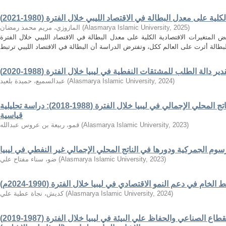
ة على معدل البطالة في الاقتصاد الليبي خلال الفترة (1980-2021)
)
2025
,
Alasmarya Islamic University
(
المازوزي، مريم محمد رمضان
المتغيرات الاقتصادية الكلية على معدل البطالة في الاقتصاد الليبي خلال الفترة
دير دالة الطلب للمشتقات النفطية في ليبيا خلال الفترة (1988-2020)
)
2024
,
Alasmarya Islamic University
(
عبدالسميع، حميدة بلعيد
دور صادرات الغاز الطبيعي في الناتج المحلي الإجمالي في ليبيا خلال الفترة (1988-2018): دراسة تحليلية
قياسية
)
2023
,
Alasmarya Islamic University
(
قمو، ربيعة بن عروس عبدالله
سوم الجمركية ودورها في الناتج المحلي الإجمالي غير النفطي في ليبيا
)
2023
,
Alasmarya Islamic University
(
ضو، سناء مفتاح علي
خام في دعم النمو الاقتصادي في ليبيا خلال الفترة (1990-2024م)
)
2024
,
Alasmarya Islamic University
(
كديش، نجاة عطية علي
دور إنتاج المواد البتروكيمائية في دعم القطاع الصناعي والحفاظ علي البيئة في ليبيا خلال الفترة (1987-2019)