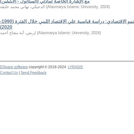
مع الإشارة الخاصة لمادتي (الميثانول - الايثيلين)
)
2024
,
Alasmarya Islamic University
(
الدعيكي، تهاني محمد خليفه
قياس أثر أدوات السياسة المالية علي النمو الاقتصادي: دراسة قياسية علي الاقتصاد الليبي خلال الفترة (1990-
2020)
)
2024
,
Alasmarya Islamic University
(
لربش، أية مفتاح أحمد
DSpace software
copyright © 2018-2024
LYRASIS
Contact Us
|
Send Feedback