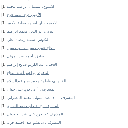
اشتيوي، سليمان إبراهيم محمد
[1]
الأجهر، فرج محمد فرج
[1]
الأحمر، حنان امحمد عطية الأحمر
[1]
البرني، عز الدين محمد ابراهيم
[1]
البكوش، سمية رمضان علي
[1]
الحاج عمر، حسين سالم حسين
[1]
الصادق، أحمد عبد المولى
[1]
العجيل، عبد الكريم صالح إبراهيم
[1]
الغافود، إبراهيم أحمد مفتاح
[1]
الفيتوري، فاطمة محمد فرج عبدالسلام
[1]
المشرف : أ. د . فرج علي جوان
[1]
المشرف : أ. د. عبد المولى محمد المصراتي
[1]
المشرف : ج. عصام محمد الصاري
[1]
المشرف : د. فرج علي عبدالله جوان
[1]
المشرف : د. هيثم عبد الحميد خزنة
[1]