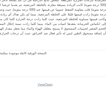
كانت قيمتها مساوية للخلطة المرجعية، حيث كلما زادت درجة الحرارة كلما كان م
لى انكماش الخرسانة بفقدها كميات من الماء. بينما كلما زادت نسبة إحلال ال
لحجم الصغير لحبيبيات المسحوق لا يسمح بتغلغل الهواء والماء مما يجعل مقدار اله
ن إضافة مسحوق الطين ليس له تأثير فعال ضد الحرائق، حيث أن درجات الحرارة ال
النسخة الورقية كاملة موجودة بمكتبة
View/
Open